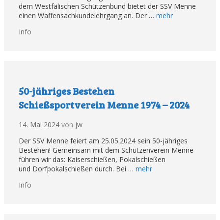
dem Westfälischen Schützenbund bietet der SSV Menne
einen Waffensachkundelehrgang an. Der …
mehr
Kategorien
Info
50-jähriges Bestehen
Schießsportverein Menne 1974 – 2024
14. Mai 2024
von
jw
Der SSV Menne feiert am 25.05.2024 sein 50-jähriges
Bestehen! Gemeinsam mit dem Schützenverein Menne
führen wir das: Kaiserschießen, Pokalschießen
und Dorfpokalschießen durch. Bei …
mehr
Kategorien
Info