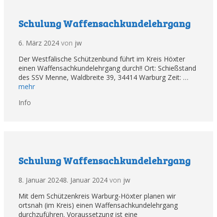
Schulung Waffensachkundelehrgang
6. März 2024
von
jw
Der Westfälische Schützenbund führt im Kreis Höxter
einen Waffensachkundelehrgang durch!! Ort: Schießstand
des SSV Menne, Waldbreite 39, 34414 Warburg Zeit: …
mehr
Kategorien
Info
Schulung Waffensachkundelehrgang
8. Januar 2024
8. Januar 2024
von
jw
Mit dem Schützenkreis Warburg-Höxter planen wir
ortsnah (im Kreis) einen Waffensachkundelehrgang
durchzuführen. Voraussetzung ist eine