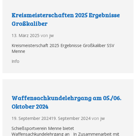
Kreismeisterschaften 2025 Ergebnisse
Großkaliber
13. März 2025
von
jw
Kreismeisterschaft 2025 Ergebnisse Großkaliber SSV
Menne
Kategorien
Info
Waffensachkundelehrgang am 05./06.
Oktober 2024
19. September 2024
19. September 2024
von
jw
Schießsportverein Menne bietet
Waffensachkundelehrgang an In Zusammenarbeit mit