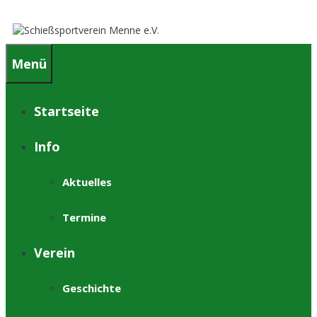
Springe
zum
Inhalt
Menü
Startseite
Info
Aktuelles
Termine
Verein
Geschichte