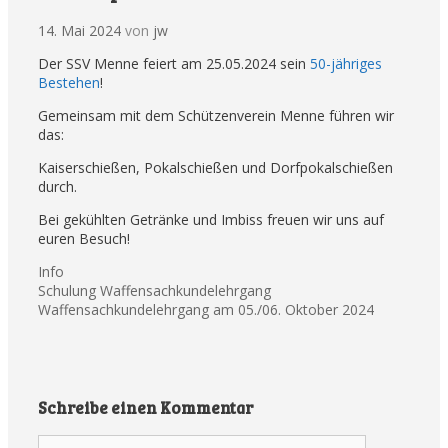
14. Mai 2024
von
jw
Der SSV Menne feiert am 25.05.2024 sein
50-jähriges
Bestehen
!
Gemeinsam mit dem Schützenverein Menne führen wir
das:
Kaiserschießen, Pokalschießen und Dorfpokalschießen
durch.
Bei gekühlten Getränke und Imbiss freuen wir uns auf
euren Besuch!
Kategorien
Info
Beitrags-
Schulung Waffensachkundelehrgang
Navigation
Waffensachkundelehrgang am 05./06. Oktober 2024
Schreibe einen Kommentar