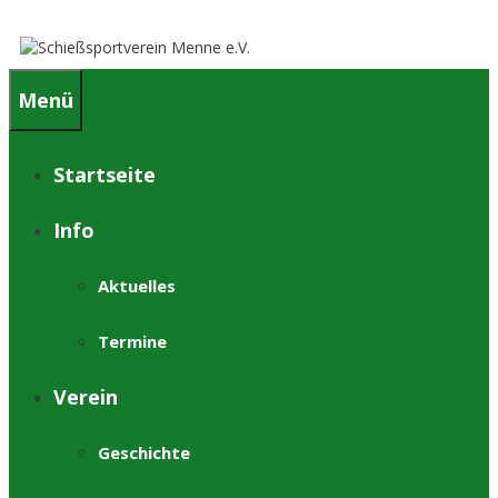
Springe
zum
Inhalt
Menü
Startseite
Info
Aktuelles
Termine
Verein
Geschichte