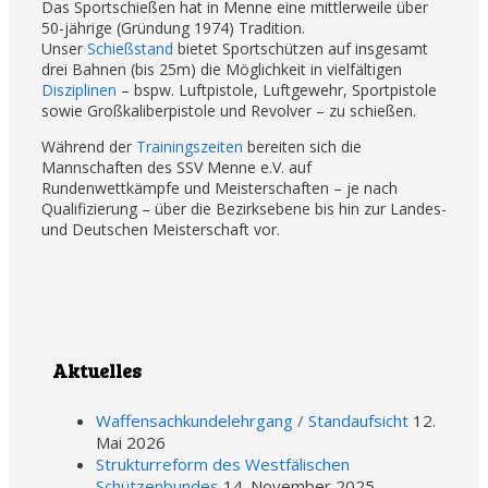
Das Sportschießen hat in Menne eine mittlerweile über
50-jährige (Gründung 1974) Tradition.
Unser
Schießstand
bietet Sportschützen auf insgesamt
drei Bahnen (bis 25m) die Möglichkeit in vielfältigen
Disziplinen
– bspw. Luftpistole, Luftgewehr, Sportpistole
sowie Großkaliberpistole und Revolver – zu schießen.
Während der
Trainingszeiten
bereiten sich die
Mannschaften des SSV Menne e.V. auf
Rundenwettkämpfe und Meisterschaften – je nach
Qualifizierung – über die Bezirksebene bis hin zur Landes-
und Deutschen Meisterschaft vor.
Aktuelles
Waffensachkundelehrgang / Standaufsicht
12.
Mai 2026
Strukturreform des Westfälischen
Schützenbundes
14. November 2025