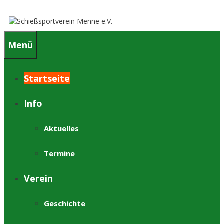
Springe
zum
Inhalt
Menü
Startseite
Info
Aktuelles
Termine
Verein
Geschichte