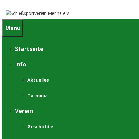
Springe
zum
Inhalt
Menü
Startseite
Info
Aktuelles
Termine
Verein
Geschichte