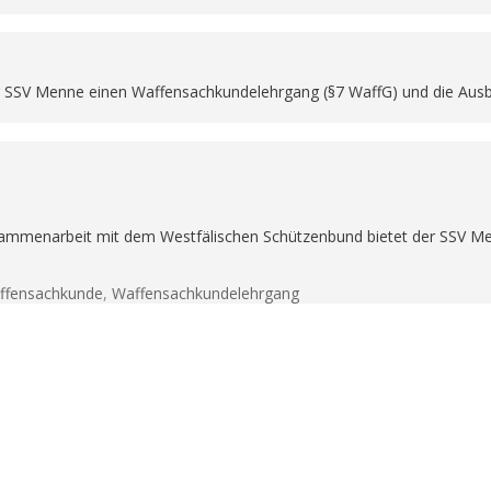
 SSV Menne einen Waffensachkundelehrgang (§7 WaffG) und die Ausbi
sammenarbeit mit dem Westfälischen Schützenbund bietet der SSV M
ffensachkunde
,
Waffensachkundelehrgang