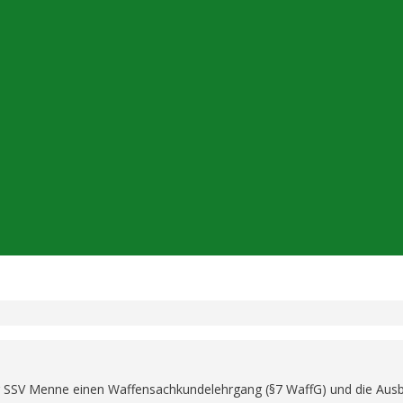
 SSV Menne einen Waffensachkundelehrgang (§7 WaffG) und die Ausbi