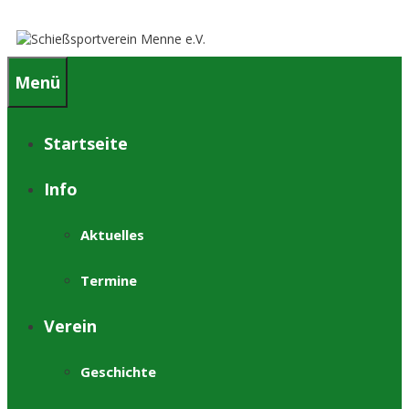
Springe
zum
Inhalt
Menü
Startseite
Info
Aktuelles
Termine
Verein
Geschichte