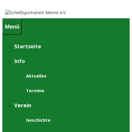
Springe
zum
Inhalt
Menü
Startseite
Info
Aktuelles
Termine
Verein
Geschichte