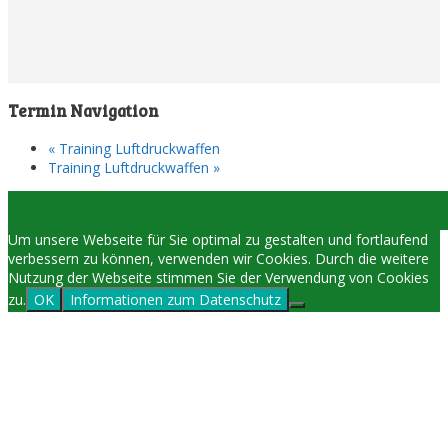
Termin Navigation
«
Training Luftdruckwaffen
Training Luftdruckwaffen
»
Um unsere Webseite für Sie optimal zu gestalten und fortlaufend
verbessern zu können, verwenden wir Cookies. Durch die weitere
Nutzung der Webseite stimmen Sie der Verwendung von Cookies
zu.
OK
Informationen zum Datenschutz